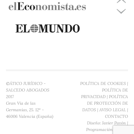
©ÁTICO JURÍDICO -
POLÍTICA DE COOKIES
|
SALCEDO ABOGADOS
POLÍTICA DE
2017
PRIVACIDAD
|
POLÍTICA
Gran Vía de las
DE PROTECCIÓN DE
Germanías, 25. 12ª -
DATOS
|
AVISO LEGAL
|
46006 Valencia (España)
CONTACTO
Diseño:
Javier Pavón
|
Programación:
Digitec