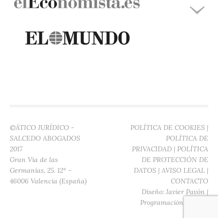
©ÁTICO JURÍDICO -
POLÍTICA DE COOKIES
|
SALCEDO ABOGADOS
POLÍTICA DE
2017
PRIVACIDAD
|
POLÍTICA
Gran Vía de las
DE PROTECCIÓN DE
Germanías, 25. 12ª -
DATOS
|
AVISO LEGAL
|
46006 Valencia (España)
CONTACTO
Diseño:
Javier Pavón
|
Programación:
Digitec
Media