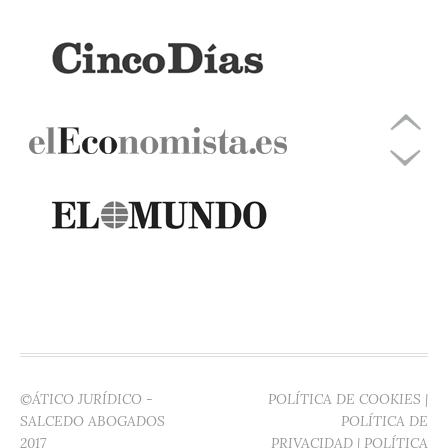
©ÁTICO JURÍDICO -
POLÍTICA DE COOKIES
|
SALCEDO ABOGADOS
POLÍTICA DE
2017
PRIVACIDAD
|
POLÍTICA