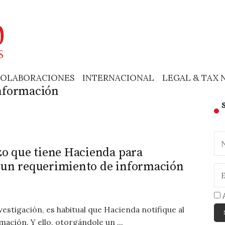
OLABORACIONES
INTERNACIONAL
LEGAL & TAX 
nformación
azo que tiene Hacienda para
ó un requerimiento de información
A
stigación, es habitual que Hacienda notifique al
ción. Y ello, otorgándole un ...