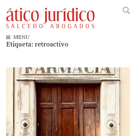
Busca
Skip
to
content
MENU
Etiqueta:
retroactivo