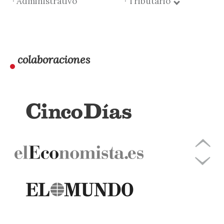
· Administrativo
· Tributario
colaboraciones