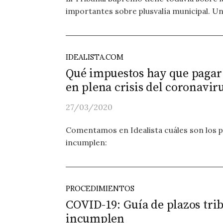
importantes sobre plusvalía municipal. Una d
IDEALISTA.COM
Qué impuestos hay que pagar
en plena crisis del coronavir
27/03/2020
Comentamos en Idealista cuáles son los pl
incumplen:
PROCEDIMIENTOS
COVID-19: Guía de plazos trib
incumplen