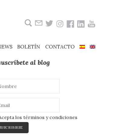
Buscar:
NEWS
BOLETÍN
CONTACTO
suscríbete al blog
cepta los términos y condiciones