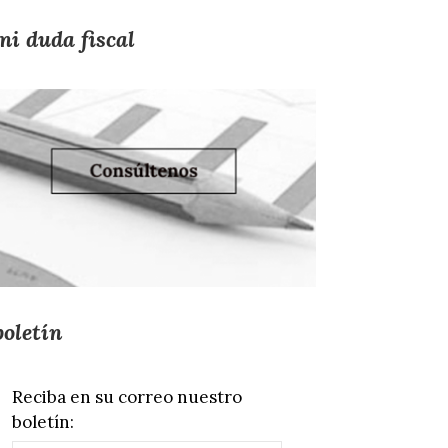
mi duda fiscal
boletín
Reciba en su correo nuestro
boletín: