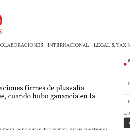
OLABORACIONES
INTERNACIONAL
LEGAL & TAX 
aciones firmes de plusvalía
se, cuando hubo ganancia en la
A
a mesa, pendientes de resolver, varias cuestiones