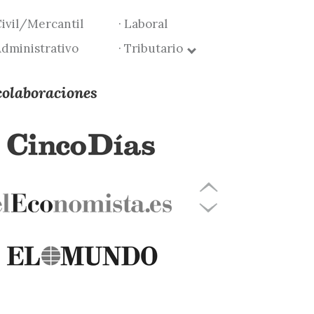
Civil/Mercantil
· Laboral
Administrativo
· Tributario
colaboraciones