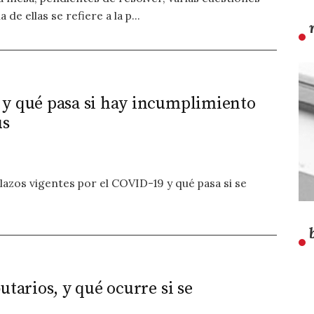
e ellas se refiere a la p...
 y qué pasa si hay incumplimiento
us
azos vigentes por el COVID-19 y qué pasa si se
utarios, y qué ocurre si se