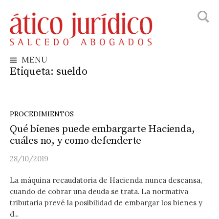
Busca
Skip
to
content
MENU
Etiqueta:
sueldo
PROCEDIMIENTOS
Qué bienes puede embargarte Hacienda,
cuáles no, y como defenderte
28/10/2019
La máquina recaudatoria de Hacienda nunca descansa,
cuando de cobrar una deuda se trata. La normativa
tributaria prevé la posibilidad de embargar los bienes y
d...