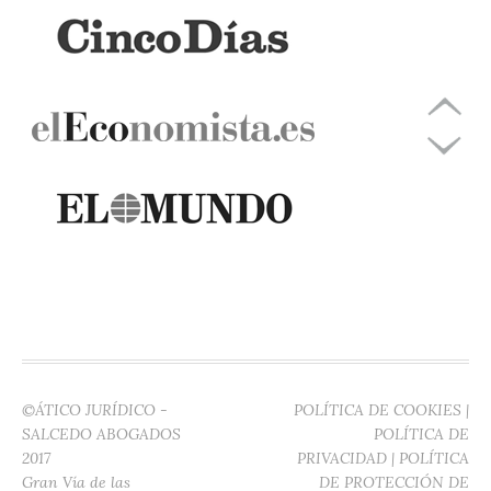
©ÁTICO JURÍDICO -
POLÍTICA DE COOKIES
|
SALCEDO ABOGADOS
POLÍTICA DE
2017
PRIVACIDAD
|
POLÍTICA
Gran Vía de las
DE PROTECCIÓN DE