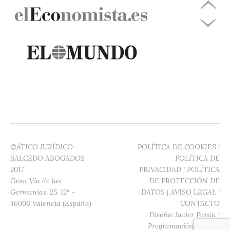
©ÁTICO JURÍDICO -
POLÍTICA DE COOKIES
|
SALCEDO ABOGADOS
POLÍTICA DE
2017
PRIVACIDAD
|
POLÍTICA
Gran Vía de las
DE PROTECCIÓN DE
Germanías, 25. 12ª -
DATOS
|
AVISO LEGAL
|
46006 Valencia (España)
CONTACTO
Diseño:
Javier Pavón
|
Programación:
Digitec