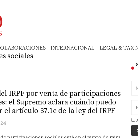
OLABORACIONES
INTERNACIONAL
LEGAL & TAX 
es sociales
el IRPF por venta de participaciones
es: el Supremo aclara cuándo puedo
r el artículo 37.1e de la ley del IRPF
A
024
 de participaciones sociales está en el punto de mira