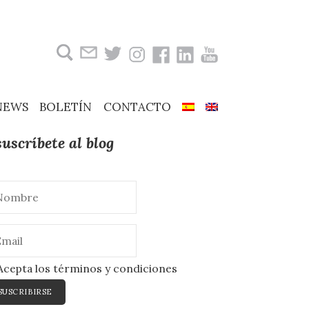
Buscar:
NEWS
BOLETÍN
CONTACTO
suscríbete al blog
cepta los términos y condiciones