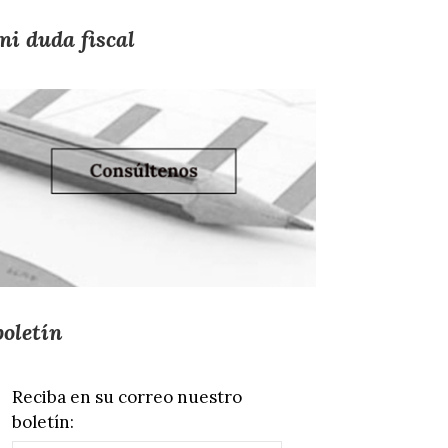
mi duda fiscal
boletín
Reciba en su correo nuestro
boletín: