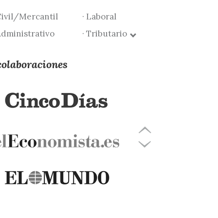
Civil/Mercantil
· Laboral
Administrativo
· Tributario
colaboraciones