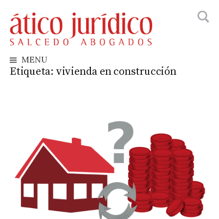
Busca
Skip
to
content
MENU
Etiqueta:
vivienda en construcción