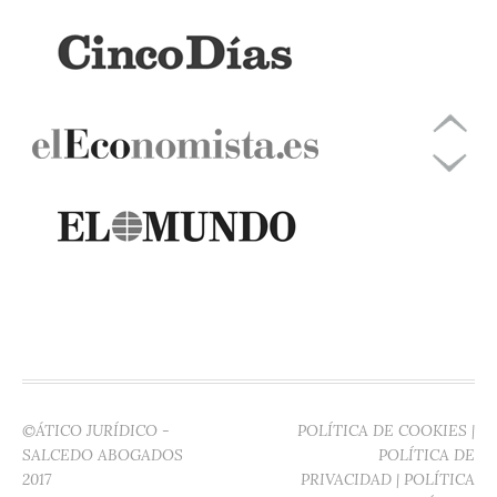
©ÁTICO JURÍDICO -
POLÍTICA DE COOKIES
|
SALCEDO ABOGADOS
POLÍTICA DE
2017
PRIVACIDAD
|
POLÍTICA