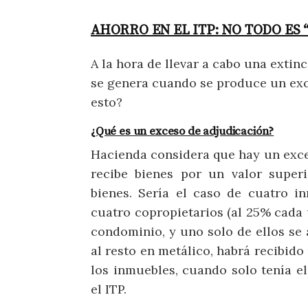
AHORRO EN EL ITP: NO TODO ES 
A la hora de llevar a cabo una extin
se genera cuando se produce un exc
esto?
¿Qué es un exceso de adjudicación?
Hacienda considera que hay un exc
recibe bienes por un valor super
bienes. Sería el caso de cuatro i
cuatro copropietarios (al 25% cada 
condominio, y uno solo de ellos se
al resto en metálico, habrá recibid
los inmuebles, cuando solo tenía el
el ITP.