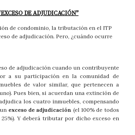
“EXCESO DE ADJUDICACIÓN”
ción de condominio, la tributación en el ITP
eso de adjudicación. Pero, ¿cuándo ocurre
eso de adjudicación cuando un contribuyente
ior a su participación en la comunidad de
nmuebles de valor similar, que pertenecen a
uno). Pues bien, si acuerdan una extinción de
 adjudica los cuatro inmuebles, compensando
o un
exceso de adjudicación
(el 100% de todos
 25%). Y deberá tributar por dicho exceso en