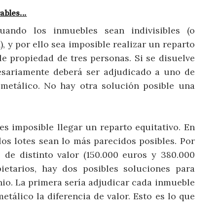
ables...
ando los inmuebles sean indivisibles (o
 y por ello sea imposible realizar un reparto
e propiedad de tres personas. Si se disuelve
esariamente deberá ser adjudicado a uno de
 metálico. No hay otra solución posible una
es imposible llegar un reparto equitativo. En
los lotes sean lo más parecidos posibles. Por
 de distinto valor (150.000 euros y 380.000
ietarios, hay dos posibles soluciones para
io. La primera sería adjudicar cada inmueble
tálico la diferencia de valor. Esto es lo que