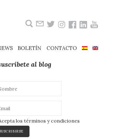
Buscar:
NEWS
BOLETÍN
CONTACTO
suscríbete al blog
cepta los términos y condiciones