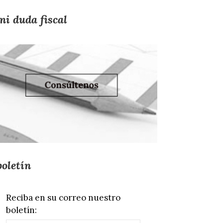
mi duda fiscal
boletín
Reciba en su correo nuestro
boletín: