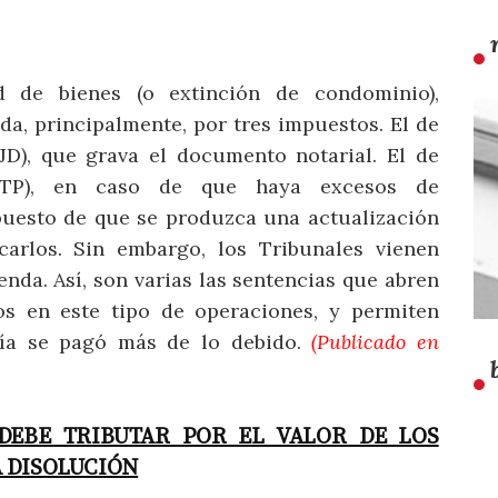
 de bienes (o extinción de condominio),
da, principalmente, por tres impuestos. El de
JD), que grava el documento notarial. El de
TP), en caso de que haya excesos de
upuesto de que se produzca una actualización
icarlos. Sin embargo, los Tribunales vienen
nda. Así, son varias las sentencias que abren
s en este tipo de operaciones, y permiten
 día se pagó más de lo debido.
(Publicado en
DEBE TRIBUTAR POR EL VALOR DE LOS
A DISOLUCIÓN