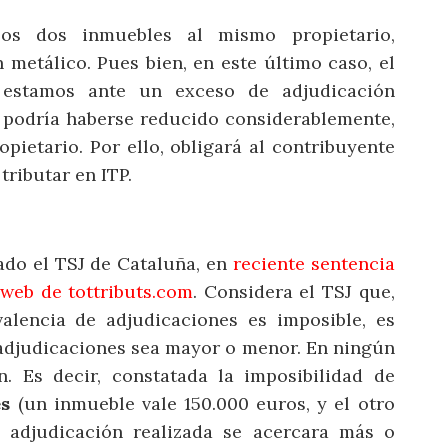
los dos inmuebles al mismo propietario,
metálico. Pues bien, en este último caso, el
 estamos ante un exceso de adjudicación
e podría haberse reducido considerablemente,
ietario. Por ello, obligará al contribuyente
tributar en ITP.
ado el TSJ de Cataluña, en
reciente sentencia
web de tottributs.com
. Considera el TSJ que,
alencia de adjudicaciones es imposible, es
s adjudicaciones sea mayor o menor. En ningún
. Es decir, constatada la imposibilidad de
es
(un inmueble vale 150.000 euros, y el otro
a adjudicación realizada se acercara más o