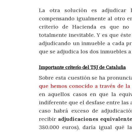
La otra solución es adjudicar 
compensando igualmente al otro en 
criterio de Hacienda es que no
totalmente inevitable. Y es que ést
adjudicando un inmueble a cada prop
que se adjudica los dos inmuebles a 
Importante criterio del TSJ de Cataluña
Sobre esta cuestión se ha pronunci
que hemos conocido a través de la 
en aquellos casos en que la equiv
indiferente que el desfase entre la
caso habrá exceso de adjudicación
recibir
adjudicaciones equivalent
380.000 euros), daría igual qué l