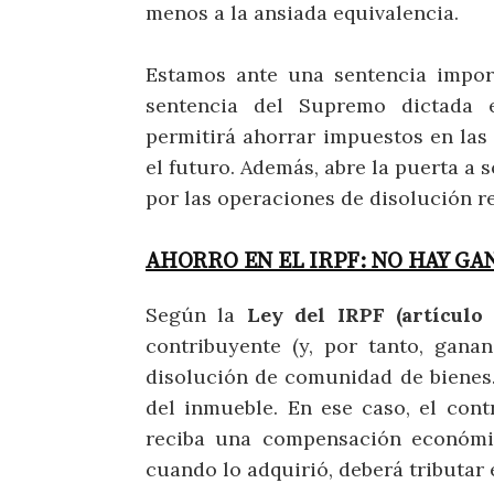
menos a la ansiada equivalencia.
Estamos ante una sentencia impor
sentencia del Supremo dictada e
permitirá ahorrar impuestos en la
el futuro. Además, abre la puerta a s
por las operaciones de disolución re
AHORRO EN EL IRPF: NO HAY G
Según la
Ley del IRPF (artículo 
contribuyente (y, por tanto, gana
disolución de comunidad de bienes. E
del inmueble. En ese caso, el cont
reciba una compensación económic
cuando lo adquirió, deberá tributar e