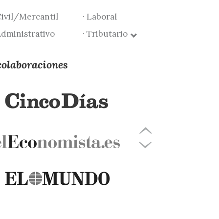
Civil/Mercantil
· Laboral
Administrativo
· Tributario
colaboraciones