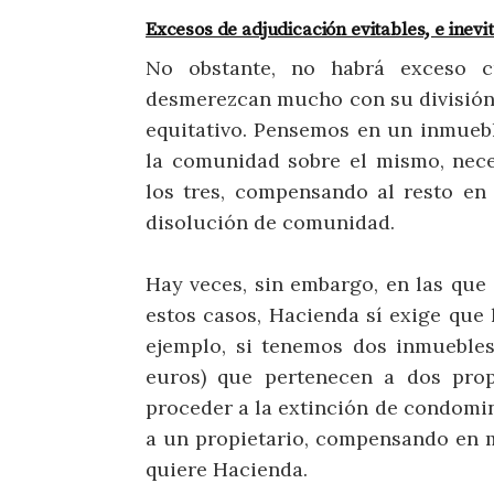
Excesos de adjudicación evitables, e inevit
No obstante, no habrá exceso cu
desmerezcan mucho con su división),
equitativo. Pensemos en un inmuebl
la comunidad sobre el mismo, nec
los tres, compensando al resto en
disolución de comunidad.
Hay veces, sin embargo, en las que 
estos casos, Hacienda sí exige que 
ejemplo, si tenemos dos inmuebles
euros) que pertenecen a dos prop
proceder a la extinción de condomin
a un propietario, compensando en me
quiere Hacienda.