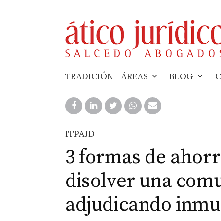
Skip
to
content
TRADICIÓN
ÁREAS
BLOG
C
ITPAJD
3 formas de ahorr
disolver una comu
adjudicando inmu