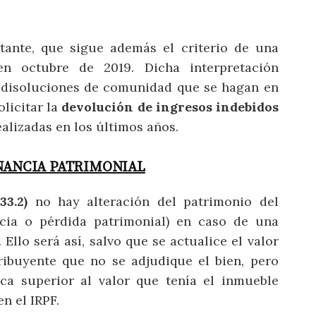
tante, que sigue además el criterio de una
n octubre de 2019. Dicha interpretación
s disoluciones de comunidad que se hagan en
olicitar la
devolución de ingresos indebidos
alizadas en los últimos años.
ANANCIA PATRIMONIAL
33.2)
no hay alteración del patrimonio del
ncia o pérdida patrimonial) en caso de una
llo será así, salvo que se actualice el valor
ribuyente que no se adjudique el bien, pero
a superior al valor que tenía el inmueble
n el IRPF.