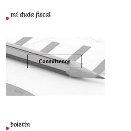
mi duda fiscal
boletín