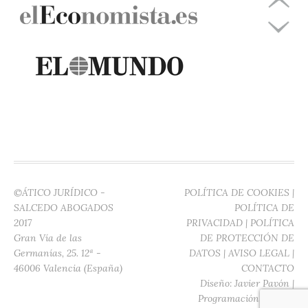
©ÁTICO JURÍDICO -
POLÍTICA DE COOKIES
|
SALCEDO ABOGADOS
POLÍTICA DE
2017
PRIVACIDAD
|
POLÍTICA
Gran Vía de las
DE PROTECCIÓN DE
Germanías, 25. 12ª -
DATOS
|
AVISO LEGAL
|
46006 Valencia (España)
CONTACTO
Diseño:
Javier Pavón
|
Programación:
Digitec