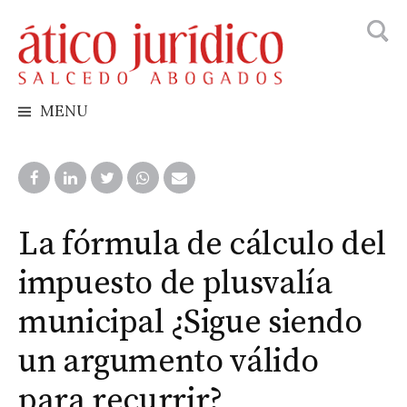
Busca
Skip
to
content
MENU
La fórmula de cálculo del
impuesto de plusvalía
municipal ¿Sigue siendo
un argumento válido
para recurrir?