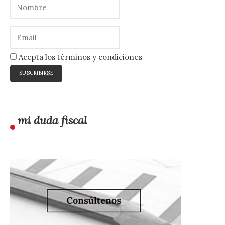
Acepta los términos y condiciones
mi duda fiscal