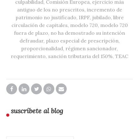
culpabilidad
,
Comisión Europea
,
ejercicio más
antiguo de los no prescritos
,
incremento de
patrimonio no justificado
,
IRPF
,
jubilado
,
libre
circulación de capitales
,
modelo 720
,
modelo 720
fuera de plazo
,
no ha demostrado su intención
defraudar
,
plazo especial de prescripción
,
proporcionalidad
,
régimen sancionador
,
requerimiento
,
sanción tributaria del 150%
,
TEAC
suscríbete al blog