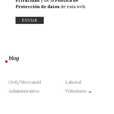
Privacidad
y de la
Política de
Protección de datos
de esta web.
blog
· Civil/Mercantil
· Laboral
· Administrativo
· Tributario