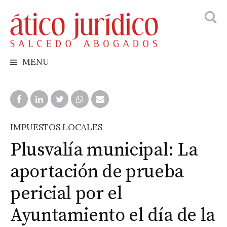
Busca
Skip
to
content
MENU
IMPUESTOS LOCALES
Plusvalía municipal: La
aportación de prueba
pericial por el
Ayuntamiento el día de la