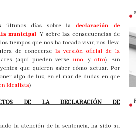
s últimos días sobre la
declaración de
lía municipal
.
Y sobre las consecuencias de
 los tiempos que nos ha tocado vivir, nos lleva
quiera de conocerse
la versión oficial de la
ulares (aquí pueden verse
uno
, y
otro
). Sin
yentes que quieren saber cómo actuar. Por
poner algo de luz, en el mar de dudas en que
n Idealista
)
CTOS DE LA DECLARACIÓN DE
ado la atención de la sentencia, ha sido su