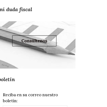
mi duda fiscal
boletín
Reciba en su correo nuestro
boletín: