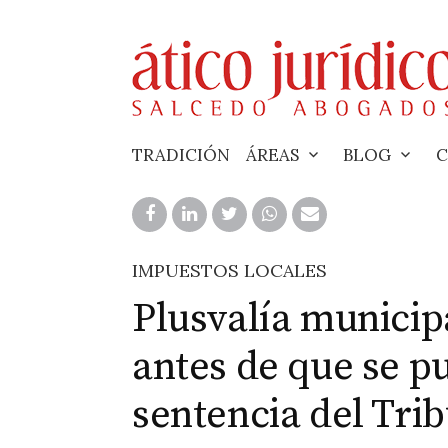
Skip
to
content
TRADICIÓN
ÁREAS
BLOG
C
IMPUESTOS LOCALES
Plusvalía municip
antes de que se pu
sentencia del Tri