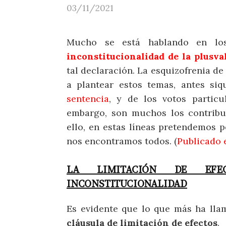
03/11/2021
Mucho se está hablando en lo
inconstitucionalidad de la plusva
tal declaración. La esquizofrenia de
a plantear estos temas, antes si
sentencia
, y de los votos partic
embargo, son muchos los contribu
ello, en estas líneas pretendemos 
nos encontramos todos. (
Publicado e
LA LIMITACIÓN DE EFE
INCONSTITUCIONALIDAD
Es evidente que lo que más ha llam
cláusula de limitación de efectos
.