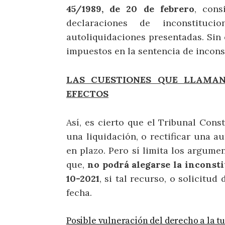
45/1989, de 20 de febrero
, cons
declaraciones de inconstituc
autoliquidaciones presentadas. Sin 
impuestos en la sentencia de incons
LAS CUESTIONES QUE LLAMAN
EFECTOS
Así, es cierto que el Tribunal Const
una liquidación, o rectificar una au
en plazo. Pero sí limita los argume
que,
no podrá alegarse la inconsti
10-2021
, si tal recurso, o solicitud
fecha.
Posible vulneración del derecho a la tu