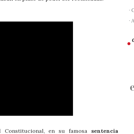
· 
· 
l Constitucional, en su famosa
sentencia