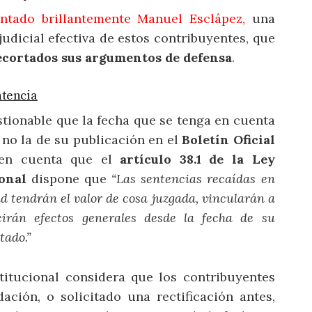
tado brillantemente Manuel Esclápez,
una
judicial efectiva de estos contribuyentes, que
cortados sus argumentos de defensa
.
ntencia
ionable que la fecha que se tenga en cuenta
Y no la de su publicación en el
Boletín Oficial
o en cuenta que el
artículo 38.1 de la Ley
onal
dispone que
“Las sentencias recaídas en
d tendrán el valor de cosa juzgada, vincularán a
cirán efectos generales desde la fecha de su
tado.”
titucional considera que los contribuyentes
ación, o solicitado una rectificación antes,