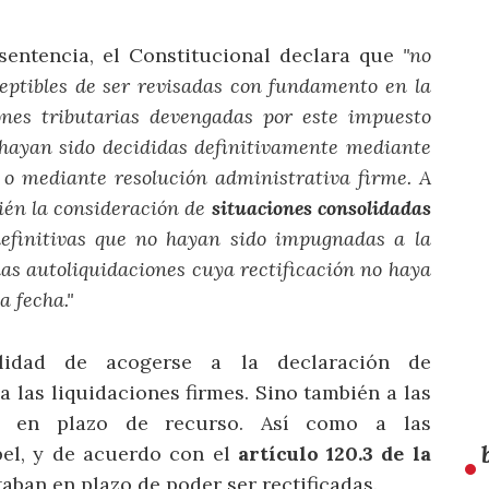
sentencia, el Constitucional declara que
"no
eptibles de ser revisadas con fundamento en la
ones tributarias devengadas por este impuesto
, hayan sido decididas definitivamente mediante
 o mediante resolución administrativa firme. A
bién la consideración de
situaciones consolidadas
o definitivas que no hayan sido impugnadas a la
 las autoliquidaciones cuya rectificación no haya
a fecha."
lidad de acogerse a la declaración de
a las liquidaciones firmes. Sino también a las
en en plazo de recurso. Así como a las
pel, y de acuerdo con el
artículo 120.3 de la
taban en plazo de poder ser rectificadas.