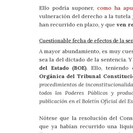
Ello podría suponer,
como ha apun
vulneración del derecho a la tutela 
han recurrido en plazo, y que
ven re
Cuestionable fecha de efectos de la se
A mayor abundamiento, es muy cuest
sea la del dictado de la sentencia. 
del Estado (BOE)
. Ello, teniend
Orgánica del Tribunal Constituci
procedimientos de inconstitucionalida
todos los Poderes Públicos y produ
publicación en el Boletín Oficial del Es
Nótese que la resolución del Cons
que ya habían recurrido una liquid