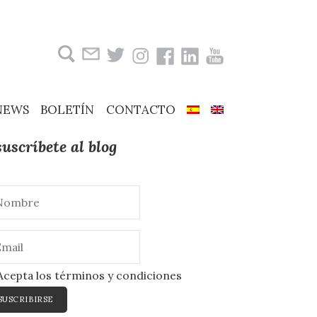
Buscar:
NEWS
BOLETÍN
CONTACTO
suscríbete al blog
cepta los términos y condiciones