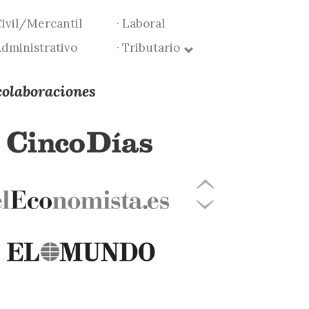
Civil/Mercantil
· Laboral
Administrativo
· Tributario
colaboraciones