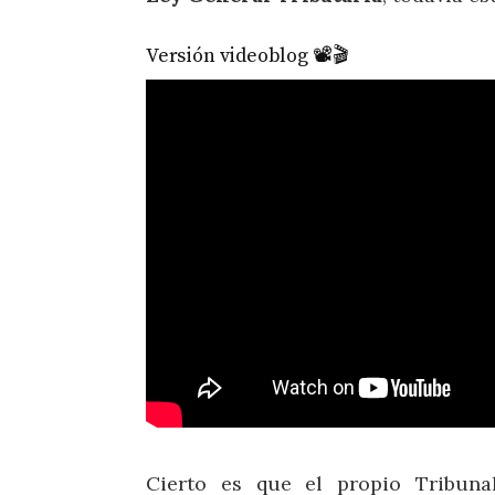
Versión videoblog 📽️🎬
Cierto es que el propio Tribuna