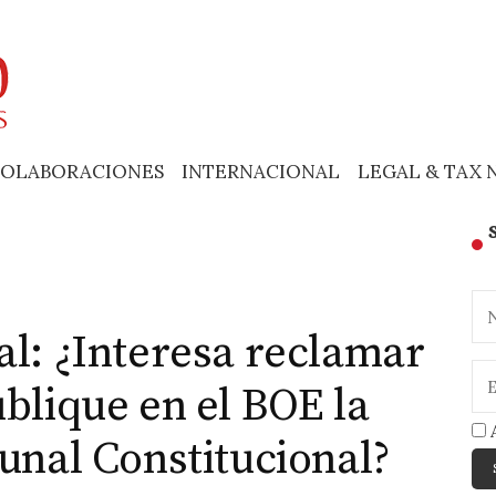
OLABORACIONES
INTERNACIONAL
LEGAL & TAX 
al: ¿Interesa reclamar
blique en el BOE la
A
bunal Constitucional?