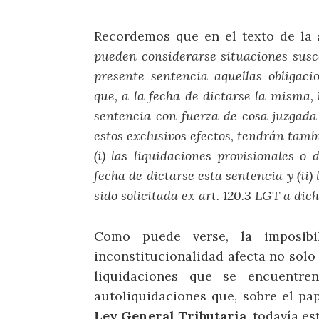
Recordemos que en el texto de la 
pueden considerarse situaciones susc
presente sentencia aquellas obligaci
que, a la fecha de dictarse la misma
sentencia con fuerza de cosa juzgada
estos exclusivos efectos, tendrán tam
(i) las liquidaciones provisionales 
fecha de dictarse esta sentencia y (ii)
sido solicitada ex art. 120.3 LGT a dich
Como puede verse, la imposibi
inconstitucionalidad afecta no solo 
liquidaciones que se encuentr
autoliquidaciones que, sobre el pa
Ley General Tributaria
, todavía es