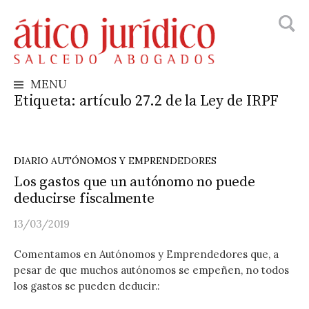
Busca
Skip
to
content
MENU
Etiqueta:
artículo 27.2 de la Ley de IRPF
DIARIO AUTÓNOMOS Y EMPRENDEDORES
Los gastos que un autónomo no puede
deducirse fiscalmente
13/03/2019
Comentamos en Autónomos y Emprendedores que, a
pesar de que muchos autónomos se empeñen, no todos
los gastos se pueden deducir.: