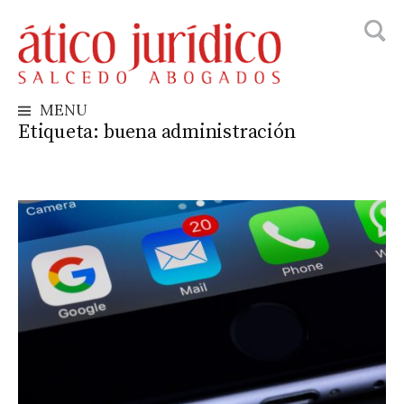
Busca
Skip
to
content
MENU
Etiqueta:
buena administración