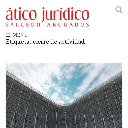
Busca
Skip
to
content
MENU
Etiqueta:
cierre de actividad