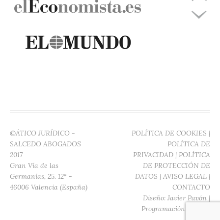
©ÁTICO JURÍDICO -
POLÍTICA DE COOKIES
|
SALCEDO ABOGADOS
POLÍTICA DE
2017
PRIVACIDAD
|
POLÍTICA
Gran Vía de las
DE PROTECCIÓN DE
Germanías, 25. 12ª -
DATOS
|
AVISO LEGAL
|
46006 Valencia (España)
CONTACTO
Diseño:
Javier Pavón
|
Programación:
Digitec
Media