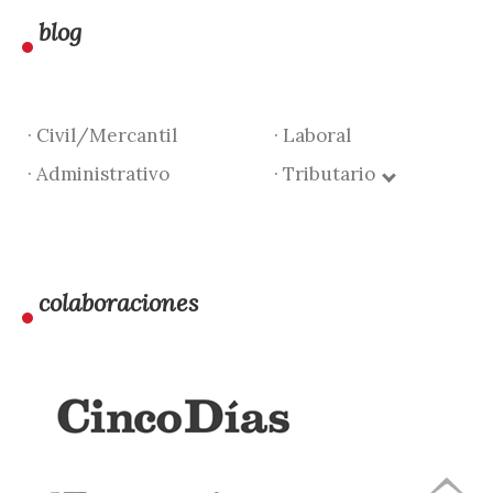
blog
· Civil/Mercantil
· Laboral
· Administrativo
· Tributario
colaboraciones