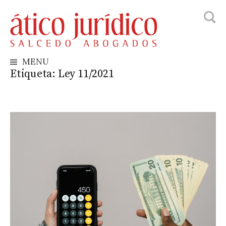
Busca
Skip
to
content
MENU
Etiqueta:
Ley 11/2021