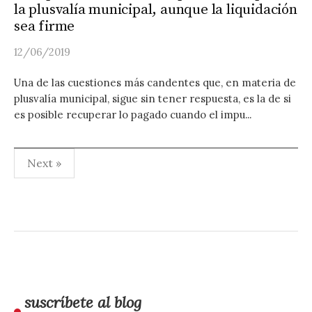
la plusvalía municipal, aunque la liquidación
sea firme
12/06/2019
Una de las cuestiones más candentes que, en materia de
plusvalía municipal, sigue sin tener respuesta, es la de si
es posible recuperar lo pagado cuando el impu...
Paginación
Next »
de
entradas
suscríbete al blog