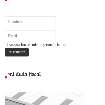
Acepta los términos y condiciones
mi duda fiscal