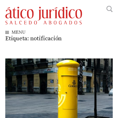
Busca
Skip
to
content
MENU
Etiqueta:
notificación