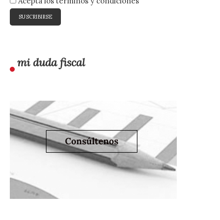
Acepta los términos y condiciones
mi duda fiscal