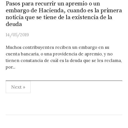
Pasos para recurrir un apremio o un
embargo de Hacienda, cuando es la primera
noticia que se tiene de la existencia de la
deuda
14/05/2019
Muchos contribuyentes reciben un embargo en su
cuenta bancaria, o una providencia de apremio, y no
tienen constancia de cuál es la deuda que se les reclama,
por...
Paginación
Next »
de
entradas