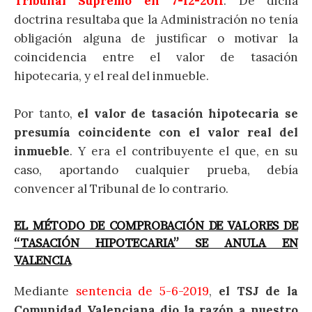
Tribunal Supremo en 7-12-2011
. De dicha
doctrina resultaba que la Administración no tenía
obligación alguna de justificar o motivar la
coincidencia entre el valor de tasación
hipotecaria, y el real del inmueble.
Por tanto,
el valor de tasación hipotecaria se
presumía coincidente con el valor real del
inmueble
. Y era el contribuyente el que, en su
caso, aportando cualquier prueba, debía
convencer al Tribunal de lo contrario.
EL MÉTODO DE COMPROBACIÓN DE VALORES DE
“TASACIÓN HIPOTECARIA” SE ANULA EN
VALENCIA
Mediante
sentencia de 5-6-2019
,
el TSJ de la
Comunidad Valenciana dio la razón a nuestro