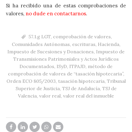
Si ha recibido una de estas comprobaciones de
valores,
no dude en contactarnos
.
57.1.g LGT
,
comprobación de valores
,
Comunidades Autónomas
,
escrituras
,
Hacienda
,
Impuesto de Sucesiones y Donaciones
,
Impuesto de
Transmisiones Patrimoniales y Actos Jurídicos
Documentados
,
ISyD
,
ITPAJD
,
método de
comprobación de valores de “tasación hipotecaria”
,
Orden ECO 805/2003
,
tasación hipotecaria
,
Tribunal
Superior de Justicia
,
TSJ de Andalucía
,
TSJ de
Valencia
,
valor real
,
valor real del inmueble